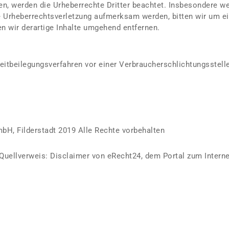
den, werden die Urheberrechte Dritter beachtet. Insbesondere we
ne Urheberrechtsverletzung aufmerksam werden, bitten wir um e
 wir derartige Inhalte umgehend entfernen.
treitbeilegungsverfahren vor einer Verbraucherschlichtungsstell
H, Filderstadt 2019 Alle Rechte vorbehalten
ellverweis: Disclaimer von eRecht24, dem Portal zum Intern