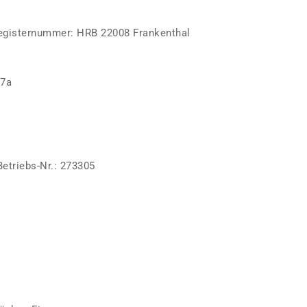
Registernummer: HRB 22008 Frankenthal
27a
etriebs-Nr.: 273305