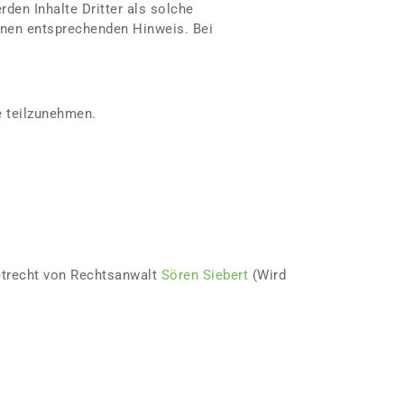
rden Inhalte Dritter als solche
inen entsprechenden Hinweis. Bei
e teilzunehmen.
etrecht von Rechtsanwalt
Sören Siebert
(Wird