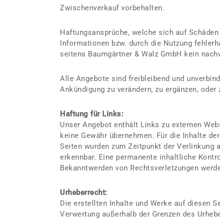
Zwischenverkauf vorbehalten.
Haftungsansprüche, welche sich auf Schäden m
Informationen bzw. durch die Nutzung fehlerh
seitens Baumgärtner & Walz GmbH kein nachwe
Alle Angebote sind freibleibend und unverbin
Ankündigung zu verändern, zu ergänzen, oder 
Haftung für Links:
Unser Angebot enthält Links zu externen Websi
keine Gewähr übernehmen. Für die Inhalte der v
Seiten wurden zum Zeitpunkt der Verlinkung a
erkennbar. Eine permanente inhaltliche Kontro
Bekanntwerden von Rechtsverletzungen werden
Urheberrecht:
Die erstellten Inhalte und Werke auf diesen S
Verwertung außerhalb der Grenzen des Urhebe