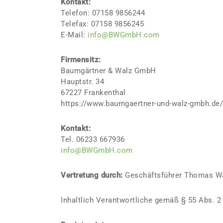
Kontakt:
Telefon: 07158 9856244
Telefax: 07158 9856245
E-Mail:
info@BWGmbH.com
Firmensitz:
Baumgärtner & Walz GmbH
Hauptstr. 34
67227 Frankenthal
https://www.baumgaertner-und-walz-gmbh.de
Kontakt:
Tel. 06233 667936
info@BWGmbH.com
Vertretung durch:
Geschäftsführer Thomas W
Inhaltlich Verantwortliche gemäß § 55 Abs. 