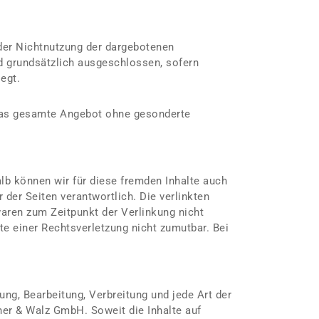
oder Nichtnutzung der dargebotenen
nd grundsätzlich ausgeschlossen, sofern
egt.
r das gesamte Angebot ohne gesonderte
alb können wir für diese fremden Inhalte auch
 der Seiten verantwortlich. Die verlinkten
aren zum Zeitpunkt der Verlinkung nicht
te einer Rechtsverletzung nicht zumutbar. Bei
ung, Bearbeitung, Verbreitung und jede Art der
er & Walz GmbH. Soweit die Inhalte auf