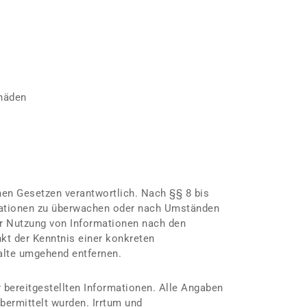
chäden
en Gesetzen verantwortlich. Nach §§ 8 bis
ormationen zu überwachen oder nach Umständen
der Nutzung von Informationen nach den
kt der Kenntnis einer konkreten
alte umgehend entfernen.
 bereitgestellten Informationen. Alle Angaben
bermittelt wurden. Irrtum und