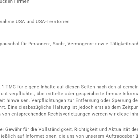
rücken Firmen
snahme USA und USA-Territorien
t pauschal für Personen-, Sach-, Vermögens- sowie Tätigkeitss
 TMG für eigene Inhalte auf diesen Seiten nach den allgemein
icht verpflichtet, übermittelte oder gespeicherte fremde Inf
gkeit hinweisen. Verpflichtungen zur Entfernung oder Sperrung 
rt. Eine diesbezügliche Haftung ist jedoch erst ab dem Zeitpun
 von entsprechenden Rechtsverletzungen werden wir diese Inh
Gewähr für die Vollständigkeit, Richtigkeit und Aktualität der
eßlich auf Informationen, die uns von unserem Auftraggeber ü