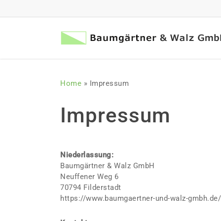
Skip
to
main
content
Home
»
Impressum
Impressum
Niederlassung:
Baumgärtner & Walz GmbH
Neuffener Weg 6
70794 Filderstadt
https://www.baumgaertner-und-walz-gmbh.de