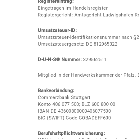
Registereintrag:
Eingetragen im Handelsregister.
Registergericht: Amtsgericht Ludwigshafen 
Umsatzsteuer-ID:
Umsatzsteuer-Identifikationsnummer nach §
Umsatzsteuergesetz: DE 812965322
D-U-N-S® Nummer:
329562511
Mitglied in der Handwerkskammer der Pfalz. B
Bankverbindung:
Commerzbank Stuttgart
Konto 406 077 500; BLZ 600 800 00
IBAN DE 43600800000406077500
BIC (SWIFT) Code COBADEFF600
Berufshaftpflichtversicherung: