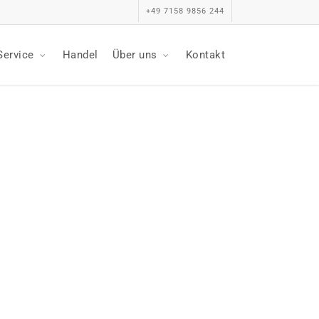
+49 7158 9856 244
Service
Handel
Über uns
Kontakt