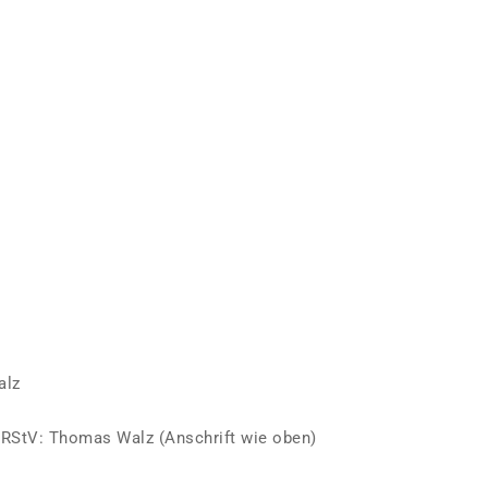
/
alz
2 RStV: Thomas Walz (Anschrift wie oben)