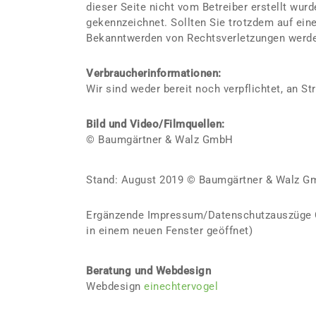
dieser Seite nicht vom Betreiber erstellt wur
gekennzeichnet. Sollten Sie trotzdem auf ei
Bekanntwerden von Rechtsverletzungen werden
Verbraucherinformationen:
Wir sind weder bereit noch verpflichtet, an S
Bild und Video/Filmquellen:
© Baumgärtner & Walz GmbH
Stand: August 2019 © Baumgärtner & Walz Gmb
Ergänzende Impressum/Datenschutzauszüge Qu
in einem neuen Fenster geöffnet)
Beratung und Webdesign
Webdesign
einechtervogel